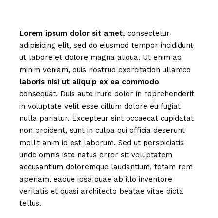
Lorem
ipsum
dolor
sit
amet,
consectetur
adipisicing elit, sed do eiusmod tempor incididunt
ut labore et dolore magna aliqua. Ut enim ad
minim veniam, quis nostrud exercitation ullamco
laboris
nisi
ut
aliquip
ex
ea
commodo
consequat. Duis aute irure dolor in reprehenderit
in voluptate velit esse cillum dolore eu fugiat
nulla pariatur. Excepteur sint occaecat cupidatat
non proident, sunt in culpa qui officia deserunt
mollit anim id est laborum. Sed ut perspiciatis
unde omnis iste natus error sit voluptatem
accusantium doloremque laudantium, totam rem
aperiam, eaque ipsa quae ab illo inventore
veritatis et quasi architecto beatae vitae dicta
tellus.