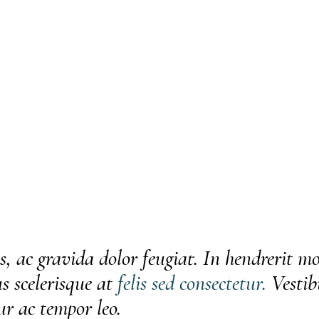
s, ac gravida dolor feugiat. In hendrerit mo
s scelerisque at
felis
sed
consectetur.
Vestib
tur ac tempor leo.