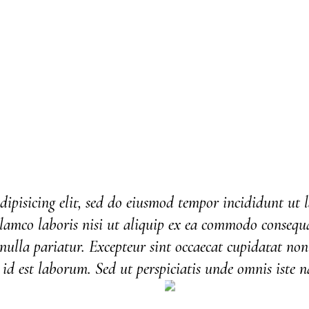
dipisicing elit, sed do eiusmod tempor incididunt ut
lamco laboris nisi ut aliquip ex ea commodo consequat
 nulla pariatur. Excepteur sint occaecat cupidatat non
id est laborum. Sed ut perspiciatis unde omnis iste n