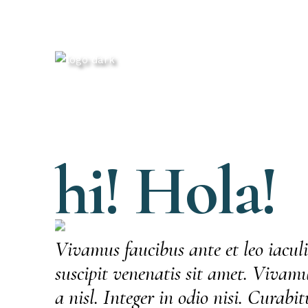
hi!
Hola!
Vivamus faucibus ante et leo iaculi
suscipit venenatis sit amet. Vivamu
a nisl. Integer in odio nisi. Curabi