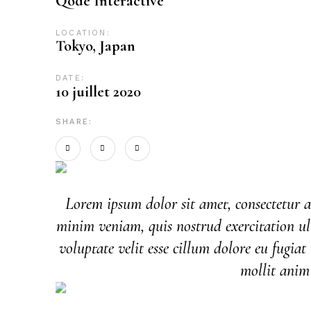
Qode Interactive
LOCATION:
Tokyo, Japan
DATE:
10 juillet 2020
SHARE:
Lorem ipsum dolor sit amet, consectetur a
minim veniam, quis nostrud exercitation ul
voluptate velit esse cillum dolore eu fugiat
mollit anim 