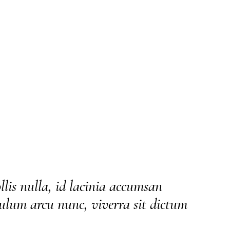
llis nulla, id lacinia accumsan
ulum arcu nunc, viverra sit dictum