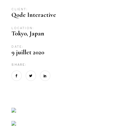
CLIENT:
Qode Interactive
LOCATION:
Tokyo, Japan
DATE:
9 juillet 2020
SHARE: